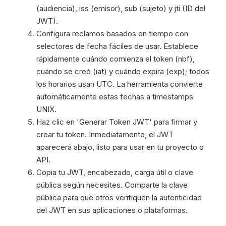
(audiencia), iss (emisor), sub (sujeto) y jti (ID del
JWT).
Configura reclamos basados en tiempo con
selectores de fecha fáciles de usar. Establece
rápidamente cuándo comienza el token (nbf),
cuándo se creó (iat) y cuándo expira (exp); todos
los horarios usan UTC. La herramienta convierte
automáticamente estas fechas a timestamps
UNIX.
Haz clic en 'Generar Token JWT' para firmar y
crear tu token. Inmediatamente, el JWT
aparecerá abajo, listo para usar en tu proyecto o
API.
Copia tu JWT, encabezado, carga útil o clave
pública según necesites. Comparte la clave
pública para que otros verifiquen la autenticidad
del JWT en sus aplicaciones o plataformas.