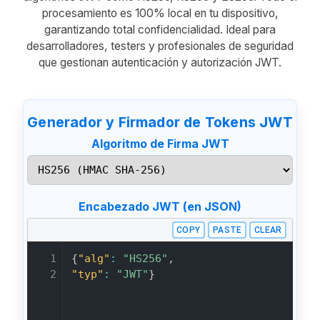
procesamiento es 100% local en tu dispositivo,
garantizando total confidencialidad. Ideal para
desarrolladores, testers y profesionales de seguridad
que gestionan autenticación y autorización JWT.
Generador y Firmador de Tokens JWT
Algoritmo de Firma JWT
Encabezado JWT (en JSON)
COPY
PASTE
CLEAR
1

{
"alg"
:
"HS256"
,
2
"typ"
:
"JWT"
}