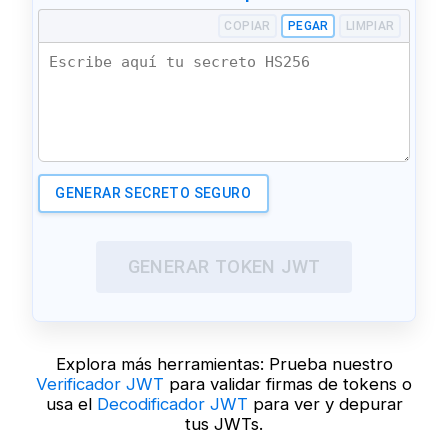
COPIAR
PEGAR
LIMPIAR
GENERAR SECRETO SEGURO
GENERAR TOKEN JWT
Explora más herramientas: Prueba nuestro
Verificador JWT
para validar firmas de tokens o
usa el
Decodificador JWT
para ver y depurar
tus JWTs.