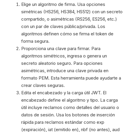
Elige un algoritmo de firma. Usa opciones
simétricas (HS256, HS384, HS512) con un secreto
compartido, o asimétricas (RS256, ES256, etc.)
con un par de claves pública/privada. Los
algoritmos definen cómo se firma el token de
forma segura.
Proporciona una clave para firmar. Para
algoritmos simétricos, ingresa o genera un
secreto aleatorio seguro. Para opciones
asimétricas, introduce una clave privada en
formato PEM. Esta herramienta puede ayudarte a
crear claves seguras.
Edita el encabezado y la carga útil JWT. El
encabezado define el algoritmo y tipo. La carga
útil incluye reclamos como detalles del usuario o
datos de sesión. Usa los botones de inserción
rápida para reclamos estándar como exp
(expiración), iat (emitido en), nbf (no antes), aud