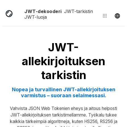
JWT-dekooderi
JWT-tarkistin
JWT-luoja
JWT-
allekirjoituksen
tarkistin
Nopea ja turvallinen JWT-allekirjoituksen
varmistus – suoraan selaimessasi.
Vahvista JSON Web Tokenien eheys ja aitous helposti
JWT-allekirjoituksen tarkistimellamme. Työkalu tukee
kaikkia tärkeimpiä algoritmeja, kuten HS256, RS256 ja