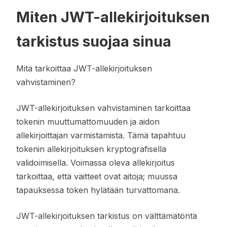
Miten JWT-allekirjoituksen
tarkistus suojaa sinua
Mitä tarkoittaa JWT-allekirjoituksen
vahvistaminen?
JWT-allekirjoituksen vahvistaminen tarkoittaa
tokenin muuttumattomuuden ja aidon
allekirjoittajan varmistamista. Tämä tapahtuu
tokenin allekirjoituksen kryptografisella
validoimisella. Voimassa oleva allekirjoitus
tarkoittaa, että väitteet ovat aitoja; muussa
tapauksessa token hylätään turvattomana.
JWT-allekirjoituksen tarkistus on välttämätöntä