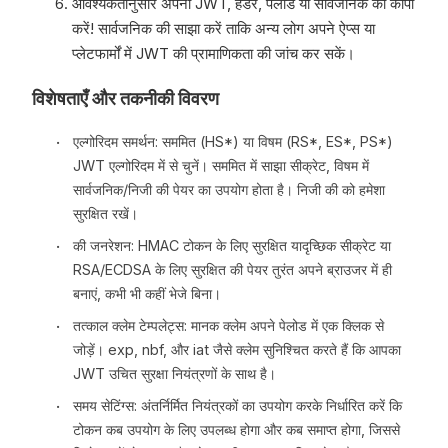
आवश्यकतानुसार अपना JWT, हेडर, पेलोड या सार्वजनिक की कॉपी
करें! सार्वजनिक की साझा करें ताकि अन्य लोग अपने ऐप्स या
प्लेटफार्मों में JWT की प्रामाणिकता की जांच कर सकें।
विशेषताएँ और तकनीकी विवरण
एल्गोरिदम समर्थन: सममित (HS*) या विषम (RS*, ES*, PS*)
JWT एल्गोरिदम में से चुनें। सममित में साझा सीक्रेट, विषम में
सार्वजनिक/निजी की पेयर का उपयोग होता है। निजी की को हमेशा
सुरक्षित रखें।
की जनरेशन: HMAC टोकन के लिए सुरक्षित यादृच्छिक सीक्रेट या
RSA/ECDSA के लिए सुरक्षित की पेयर तुरंत अपने ब्राउजर में ही
बनाएं, कभी भी कहीं भेजे बिना।
तत्काल क्लेम टेम्पलेट्स: मानक क्लेम अपने पेलोड में एक क्लिक से
जोड़ें। exp, nbf, और iat जैसे क्लेम सुनिश्चित करते हैं कि आपका
JWT उचित सुरक्षा नियंत्रणों के साथ है।
समय सेटिंग्स: अंतर्निर्मित नियंत्रकों का उपयोग करके निर्धारित करें कि
टोकन कब उपयोग के लिए उपलब्ध होगा और कब समाप्त होगा, जिससे