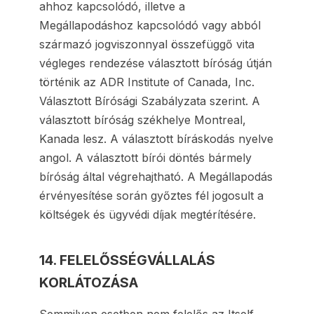
ahhoz kapcsolódó, illetve a
Megállapodáshoz kapcsolódó vagy abból
származó jogviszonnyal összefüggő vita
végleges rendezése választott bíróság útján
történik az ADR Institute of Canada, Inc.
Választott Bírósági Szabályzata szerint. A
választott bíróság székhelye Montreal,
Kanada lesz. A választott bíráskodás nyelve
angol. A választott bírói döntés bármely
bíróság által végrehajtható. A Megállapodás
érvényesítése során győztes fél jogosult a
költségek és ügyvédi díjak megtérítésére.
14. FELELŐSSÉGVÁLLALÁS
KORLÁTOZÁSA