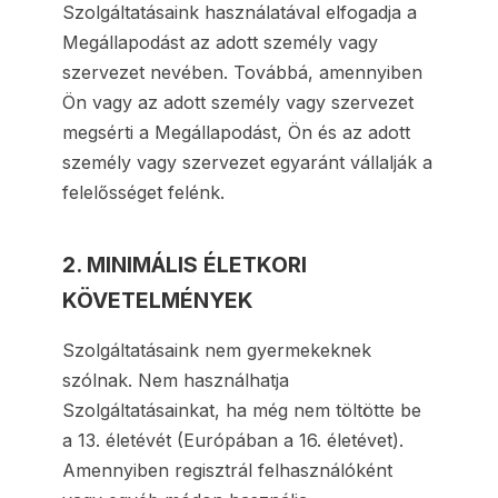
Szolgáltatásaink használatával elfogadja a
Megállapodást az adott személy vagy
szervezet nevében. Továbbá, amennyiben
Ön vagy az adott személy vagy szervezet
megsérti a Megállapodást, Ön és az adott
személy vagy szervezet egyaránt vállalják a
felelősséget felénk.
2. MINIMÁLIS ÉLETKORI
KÖVETELMÉNYEK
Szolgáltatásaink nem gyermekeknek
szólnak. Nem használhatja
Szolgáltatásainkat, ha még nem töltötte be
a 13. életévét (Európában a 16. életévet).
Amennyiben regisztrál felhasználóként