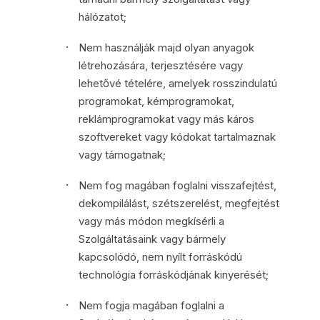
hálózatot;
Nem használják majd olyan anyagok
létrehozására, terjesztésére vagy
lehetővé tételére, amelyek rosszindulatú
programokat, kémprogramokat,
reklámprogramokat vagy más káros
szoftvereket vagy kódokat tartalmaznak
vagy támogatnak;
Nem fog magában foglalni visszafejtést,
dekompilálást, szétszerelést, megfejtést
vagy más módon megkísérli a
Szolgáltatásaink vagy bármely
kapcsolódó, nem nyílt forráskódú
technológia forráskódjának kinyerését;
Nem fogja magában foglalni a