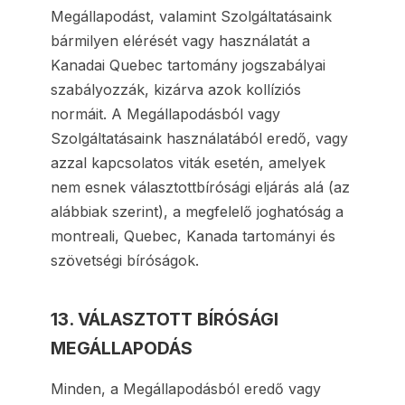
Megállapodást, valamint Szolgáltatásaink
bármilyen elérését vagy használatát a
Kanadai Quebec tartomány jogszabályai
szabályozzák, kizárva azok kollíziós
normáit. A Megállapodásból vagy
Szolgáltatásaink használatából eredő, vagy
azzal kapcsolatos viták esetén, amelyek
nem esnek választottbírósági eljárás alá (az
alábbiak szerint), a megfelelő joghatóság a
montreali, Quebec, Kanada tartományi és
szövetségi bíróságok.
13. VÁLASZTOTT BÍRÓSÁGI
MEGÁLLAPODÁS
Minden, a Megállapodásból eredő vagy