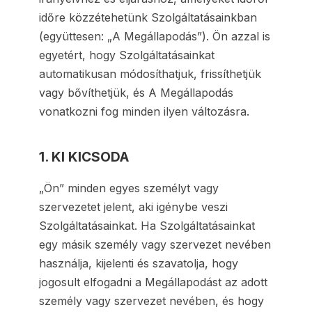
időre közzétehetünk Szolgáltatásainkban
(együttesen: „A Megállapodás”). Ön azzal is
egyetért, hogy Szolgáltatásainkat
automatikusan módosíthatjuk, frissíthetjük
vagy bővíthetjük, és A Megállapodás
vonatkozni fog minden ilyen változásra.
1. KI KICSODA
„Ön” minden egyes személyt vagy
szervezetet jelent, aki igénybe veszi
Szolgáltatásainkat. Ha Szolgáltatásainkat
egy másik személy vagy szervezet nevében
használja, kijelenti és szavatolja, hogy
jogosult elfogadni a Megállapodást az adott
személy vagy szervezet nevében, és hogy