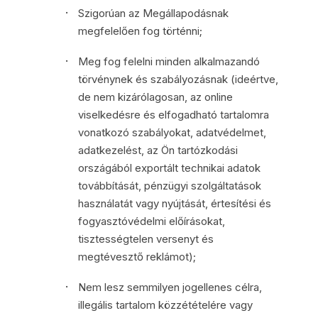
Szigorúan az Megállapodásnak
megfelelően fog történni;
Meg fog felelni minden alkalmazandó
törvénynek és szabályozásnak (ideértve,
de nem kizárólagosan, az online
viselkedésre és elfogadható tartalomra
vonatkozó szabályokat, adatvédelmet,
adatkezelést, az Ön tartózkodási
országából exportált technikai adatok
továbbítását, pénzügyi szolgáltatások
használatát vagy nyújtását, értesítési és
fogyasztóvédelmi előírásokat,
tisztességtelen versenyt és
megtévesztő reklámot);
Nem lesz semmilyen jogellenes célra,
illegális tartalom közzétételére vagy