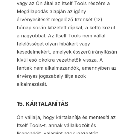
vagy az Ön által az Itself Tools részére a
Megállapodás alapján az igény
érvényesítését megelőző tizenkét (12)
hónap során kifizetett díjakat, a kettő közül
a nagyobbat. Az Itself Tools nem vállal
felelősséget olyan hibákért vagy
késedelmekért, amelyek ésszerű irányításán
kívül eső okokra vezethetők vissza. A
fentiek nem alkalmazandók, amennyiben az
érvényes jogszabály tiltja azok
alkalmazását.
15. KÁRTALANÍTÁS
Ön vállalja, hogy kártalanítja és mentesíti az
Itself Tools-t, annak vállalkozóit és
licencadóit, valamint azok igazgatóit,