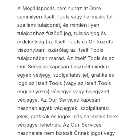
A Megállapodás nem ruház át Önre
semmilyen Itself Tools vagy harmadik fél
szellemi tulajdonát, és minden ilyen
tulajdonhoz fűződő jog, tulajdonjog és
érdekeltség (az Itself Tools és Ön közötti
viszonyban) kizárólag az Itself Tools
tulajdonában marad. Az Itself Tools és az
Our Services kapcsán használt minden
egyéb védjegy, szolgáltatási jel, grafika és
logó az Itself Tools (vagy az Itself Tools
engedélyezői) védjegye vagy bejegyzett
védjegye. Az Our Services kapcsán
használt egyéb védjegyek, szolgáltatási
jelek, grafikák és logók más harmadik felek
védjegyei lehetnek. Az Our Services
használata nem biztosít Önnek jogot vagy