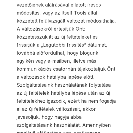
vezetőjének aláírásával ellátott írásos
módosítás, vagy az Itself Tools által
közzétett felülvizsgált változat módosíthatja.
A változásokról értesítjük Önt:
közzétesszük itt az új feltételeket és
frissítjük a „Legutóbbi frissítés” dátumát,
továbbá előfordulhat, hogy blogunk
egyikén vagy e-mailben, illetve más
kommunikációs csatornán tájékoztatjuk Önt
a változások hatályba lépése előtt.
Szolgáltatásaink használatának folytatása
az új feltételek hatályba lépése után az új
feltételekhez igazodik, ezért ha nem fogadja
el az új feltételek változásait, akkor
javasoljuk, hogy hagyja abba
szolgáltatásaink használatát. Amennyiben