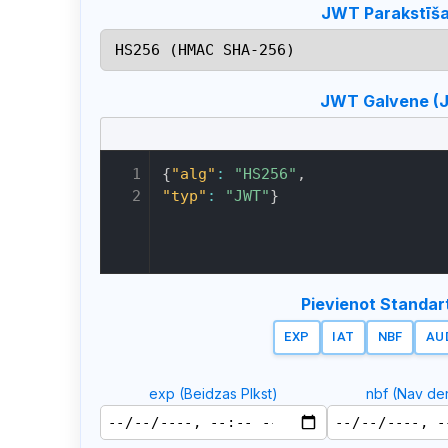
JWT Parakstīša
JWT Galvene (
1

{
"alg"
:
"HS256"
,
2
"typ"
:
"JWT"
}
Pievienot Standa
EXP
IAT
NBF
AU
exp (Beidzas Plkst)
nbf (Nav der