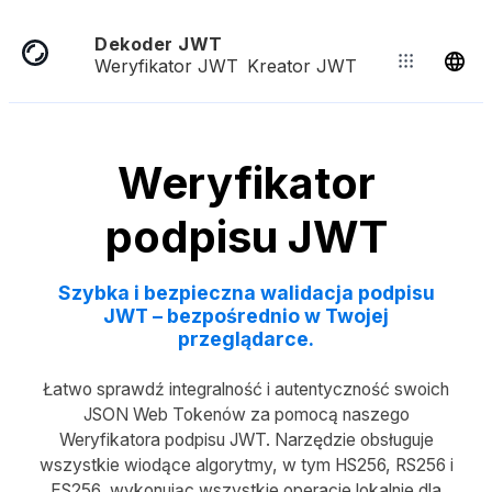
Dekoder JWT
Weryfikator JWT
Kreator JWT
Weryfikator
podpisu JWT
Szybka i bezpieczna walidacja podpisu
JWT – bezpośrednio w Twojej
przeglądarce.
Łatwo sprawdź integralność i autentyczność swoich
JSON Web Tokenów za pomocą naszego
Weryfikatora podpisu JWT. Narzędzie obsługuje
wszystkie wiodące algorytmy, w tym HS256, RS256 i
ES256, wykonując wszystkie operacje lokalnie dla