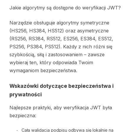
Jakie algorytmy są dostępne do weryfikacji JWT?
Narzędzie obsługuje algorytmy symetryczne
(HS256, HS384, HS512) oraz asymetryczne
(RS256, RS384, RS512, ES256, ES384, ES512,
PS256, PS384, PS512). Każdy z nich różni się
szybkością, siłą i zastosowaniem – zawsze
wybieraj ten, który odpowiada Twoim
wymaganiom bezpieczeństwa.
Wskazówki dotyczące bezpieczeństwa i
prywatności
Najlepsze praktyki, aby weryfikacja JWT była
bezpieczna:
Cała walidacja podpisu odbywa się lokalnie na