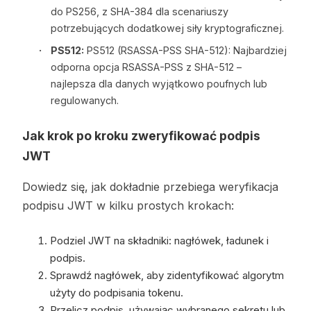
do PS256, z SHA-384 dla scenariuszy
potrzebujących dodatkowej siły kryptograficznej.
PS512:
PS512 (RSASSA-PSS SHA-512): Najbardziej
odporna opcja RSASSA-PSS z SHA-512 –
najlepsza dla danych wyjątkowo poufnych lub
regulowanych.
Jak krok po kroku zweryfikować podpis
JWT
Dowiedz się, jak dokładnie przebiega weryfikacja
podpisu JWT w kilku prostych krokach:
Podziel JWT na składniki: nagłówek, ładunek i
podpis.
Sprawdź nagłówek, aby zidentyfikować algorytm
użyty do podpisania tokenu.
Przelicz podpis, używając wybranego sekretu lub