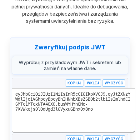
pełnej prywatności danych. Idealne do debugowania,
przeglądów bezpieczeństwa i zarządzania
systemami uwierzytelniania bez ryzyka.
Zweryfikuj podpis JWT
Wypróbuj z przykładowym JWT i sekretem lub
zamień na własne dane.
KOPIUJ
WKLEJ
WYCZYŚĆ
KOPIUJ
WKLEJ
WYCZYŚĆ