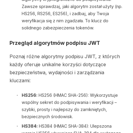
Zawsze sprawdzaj, jaki algorytm został użyty (np.
HS256, RS256, ES256), i zadbaj, aby Twoja
weryfikacja się z nim zgadzała. To klucz do
solidnego zabezpieczenia tokenów.
Przegląd algorytmów podpisu JWT
Poznaj różne algorytmy podpisu JWT, z których
każdy oferuje unikalne korzyści dotyczące
bezpieczeństwa, wydajności i zarządzania
kluczami:
HS256:
HS256 (HMAC SHA-256): Wykorzystuje
wspólny sekret do podpisywania i weryfikacji –
szybki, prosty i najlepszy do zamkniętych,
bezpiecznych środowisk.
HS384:
HS384 (HMAC SHA-384): Ulepszona