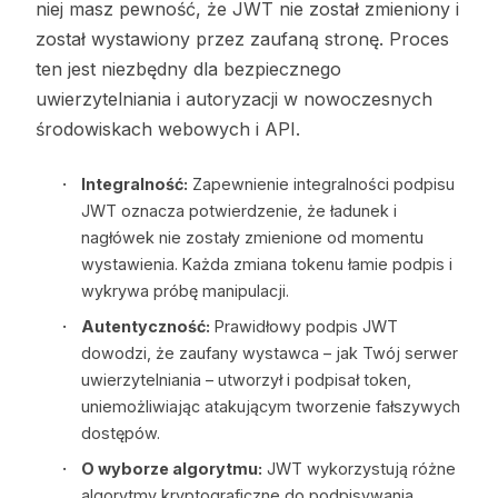
niej masz pewność, że JWT nie został zmieniony i
został wystawiony przez zaufaną stronę. Proces
ten jest niezbędny dla bezpiecznego
uwierzytelniania i autoryzacji w nowoczesnych
środowiskach webowych i API.
Integralność:
Zapewnienie integralności podpisu
JWT oznacza potwierdzenie, że ładunek i
nagłówek nie zostały zmienione od momentu
wystawienia. Każda zmiana tokenu łamie podpis i
wykrywa próbę manipulacji.
Autentyczność:
Prawidłowy podpis JWT
dowodzi, że zaufany wystawca – jak Twój serwer
uwierzytelniania – utworzył i podpisał token,
uniemożliwiając atakującym tworzenie fałszywych
dostępów.
O wyborze algorytmu:
JWT wykorzystują różne
algorytmy kryptograficzne do podpisywania.