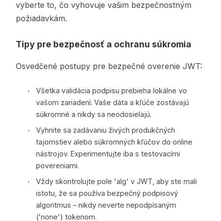
vyberte to, čo vyhovuje vašim bezpečnostným
požiadavkám.
Tipy pre bezpečnosť a ochranu súkromia
Osvedčené postupy pre bezpečné overenie JWT:
Všetka validácia podpisu prebieha lokálne vo
vašom zariadení. Vaše dáta a kľúče zostávajú
súkromné a nikdy sa neodosielajú.
Vyhnite sa zadávaniu živých produkčných
tajomstiev alebo súkromných kľúčov do online
nástrojov. Experimentujte iba s testovacími
povereniami.
Vždy skontrolujte pole 'alg' v JWT, aby ste mali
istotu, že sa používa bezpečný podpisový
algoritmus – nikdy neverte nepodpísaným
('none') tokenom.