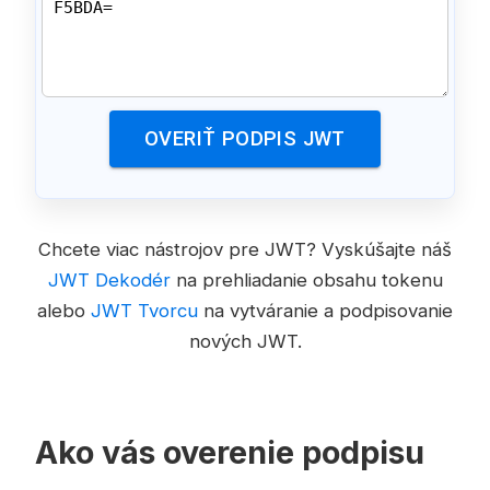
OVERIŤ PODPIS JWT
Chcete viac nástrojov pre JWT? Vyskúšajte náš
JWT Dekodér
na prehliadanie obsahu tokenu
alebo
JWT Tvorcu
na vytváranie a podpisovanie
nových JWT.
Ako vás overenie podpisu