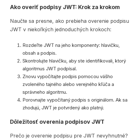
Ako overiť podpisy JWT: Krok za krokom
Naučte sa presne, ako prebieha overenie podpisu
JWT v niekoľkých jednoduchých krokoch:
Rozdeľte JWT na jeho komponenty: hlavičku,
obsah a podpis.
Skontrolujte hlavičku, aby ste identifikovali, ktorý
algoritmus JWT podpísal.
Znovu vypočítajte podpis pomocou vášho
zvoleného tajného alebo verejného kľúča a
správneho algoritmu.
Porovnajte vypočítaný podpis s originálom. Ak sa
zhodujú, JWT je potvrdený ako platný.
Dôležitosť overenia podpisov JWT
Prečo je overenie podpisu pre JWT nevyhnutné?