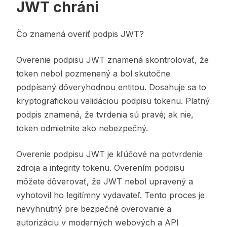
JWT chráni
Čo znamená overiť podpis JWT?
Overenie podpisu JWT znamená skontrolovať, že
token nebol pozmenený a bol skutočne
podpísaný dôveryhodnou entitou. Dosahuje sa to
kryptografickou validáciou podpisu tokenu. Platný
podpis znamená, že tvrdenia sú pravé; ak nie,
token odmietnite ako nebezpečný.
Overenie podpisu JWT je kľúčové na potvrdenie
zdroja a integrity tokenu. Overením podpisu
môžete dôverovať, že JWT nebol upravený a
vyhotovil ho legitímny vydavateľ. Tento proces je
nevyhnutný pre bezpečné overovanie a
autorizáciu v moderných webových a API