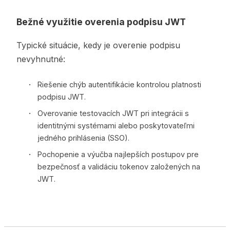
Bežné využitie overenia podpisu JWT
Typické situácie, kedy je overenie podpisu
nevyhnutné:
Riešenie chýb autentifikácie kontrolou platnosti
podpisu JWT.
Overovanie testovacích JWT pri integrácii s
identitnými systémami alebo poskytovateľmi
jedného prihlásenia (SSO).
Pochopenie a výučba najlepších postupov pre
bezpečnosť a validáciu tokenov založených na
JWT.