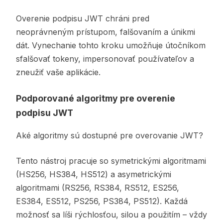
Overenie podpisu JWT chráni pred
neoprávneným prístupom, falšovaním a únikmi
dát. Vynechanie tohto kroku umožňuje útočníkom
sfalšovať tokeny, impersonovať používateľov a
zneužiť vaše aplikácie.
Podporované algoritmy pre overenie
podpisu JWT
Aké algoritmy sú dostupné pre overovanie JWT?
Tento nástroj pracuje so symetrickými algoritmami
(HS256, HS384, HS512) a asymetrickými
algoritmami (RS256, RS384, RS512, ES256,
ES384, ES512, PS256, PS384, PS512). Každá
možnosť sa líši rýchlosťou, silou a použitím – vždy