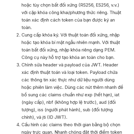
hoặc tùy chọn bất đối xứng (RS256, ES256, v.v.)
với cặp khóa công khai/phương thức riêng. Thuật
toán xác định cách token của bạn được ký an
toàn.
Cung cấp khóa ký. Với thuật toán đối xứng, nhập
hoặc tạo khóa bí mật ngẫu nhiên mạnh. Với thuật
toán bất đối xứng, nhập khóa riêng dạng PEM.
Công cụ này hỗ trợ tạo khóa an toàn cho bạn.
Chỉnh sửa header và payload của JWT. Header
xác định thuật toán và loại token. Payload chứa
các thông tin xác thực như dữ liệu người dùng
hoặc phiên làm việc. Dùng các nút thêm nhanh để
bổ sung các claims chuẩn như exp (hết hạn), iat
(ngày cấp), nbf (không hợp lệ trước), aud (đối
tượng), iss (người phát hành), sub (đối tượng
chính), và jti (ID JWT).
Cấu hình các claims theo thời gian bằng bộ chọn
ngày trực quan. Nhanh chóng đặt thời điểm token