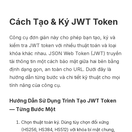
Cách Tạo & Ký JWT Token
Công cụ đơn giản này cho phép bạn tạo, ký và
kiểm tra JWT token với nhiều thuật toán và loại
khóa khác nhau. JSON Web Token (JWT) truyền
tải thông tin một cách bảo mật giữa hai bên bằng
định dạng gọn, an toàn cho URL. Dưới đây là
hướng dẫn từng bước và chi tiết kỹ thuật cho mọi
tính năng của công cụ.
Hướng Dẫn Sử Dụng Trình Tạo JWT Token
— Từng Bước Một
Chọn thuật toán ký. Dùng tùy chọn đối xứng
(HS256, HS384, HS512) với khóa bí mật chung,