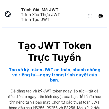
Trình Giải Mã JWT
Trình Xác Thực JWT
Trình Tạo JWT
Tạo JWT Token
Trực Tuyến
Tạo và ký token JWT an toàn, nhanh chóng
và riêng tư—ngay trong trình duyệt của
bạn.
Dễ dàng tạo và ký JWT token ngay lập tức—tất cả
đều diễn ra ngay trên trình duyệt của bạn để tối đa hóa
tính riêng tư và bảo mật. Chọn từ các thuật toán JWT
hàng đầu như HS256, RS256 và ES256. Mọi xử lý đều